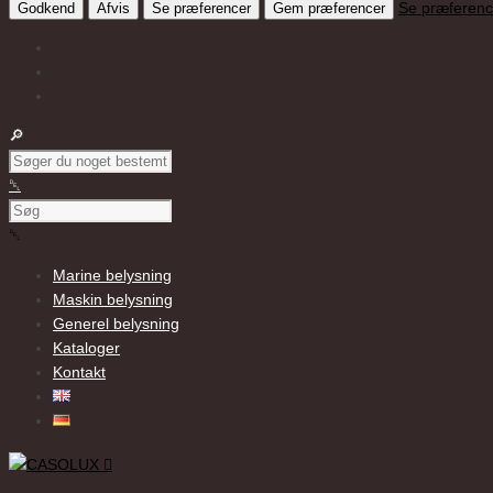
Se præferenc
Godkend
Afvis
Se præferencer
Gem præferencer
Marine belysning
Maskin belysning
Generel belysning
Kataloger
Kontakt