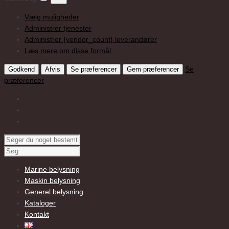
Vælg muligheder
Administrer tjenester
Administrer {vendor_count} leverandører
Læs mere om disse formål
Se
Godkend
Afvis
Se præferencer
Gem præferencer
præferencer
Marine belysning
Maskin belysning
Generel belysning
Kataloger
Kontakt