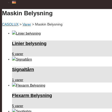
Maskin Belysning
CASOLUX
>
Varer
>
Maskin Belysning
Linier belysning
6 varer
Signaltårn
1 varer
Flexarm Belysning
5 varer