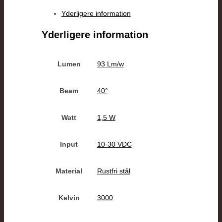
Yderligere information
Yderligere information
Lumen
93 Lm/w
Beam
40°
Watt
1,5 W
Input
10-30 VDC
Material
Rustfri stål
Kelvin
3000