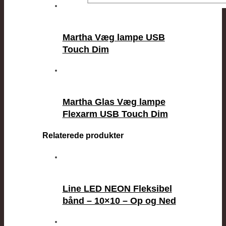
Martha Væg lampe USB
Touch Dim
Martha Glas Væg lampe
Flexarm USB Touch Dim
Relaterede produkter
Line LED NEON Fleksibel
bånd – 10×10 – Op og Ned