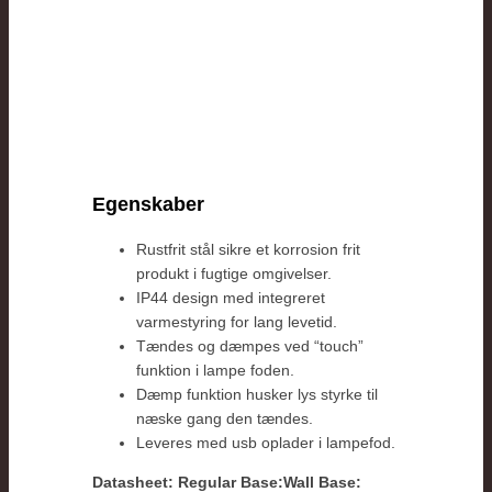
Egenskaber
Rustfrit stål sikre et korrosion frit
produkt i fugtige omgivelser.
IP44 design med integreret
varmestyring for lang levetid.
Tændes og dæmpes ved “touch”
funktion i lampe foden.
Dæmp funktion husker lys styrke til
næske gang den tændes.
Leveres med usb oplader i lampefod.
Datasheet: Regular Base:
Wall Base: