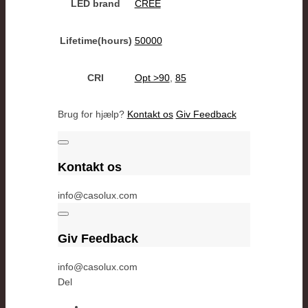
LED brand
CREE
Lifetime(hours)
50000
CRI
Opt >90
,
85
Brug for hjælp?
Kontakt os
Giv Feedback
Kontakt os
info@casolux.com
Giv Feedback
info@casolux.com
Del