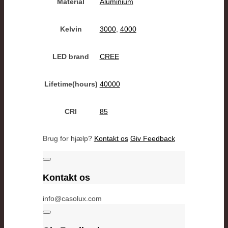
Material
Aluminium
Kelvin
3000
,
4000
LED brand
CREE
Lifetime(hours)
40000
CRI
85
Brug for hjælp?
Kontakt os
Giv Feedback
Kontakt os
info@casolux.com