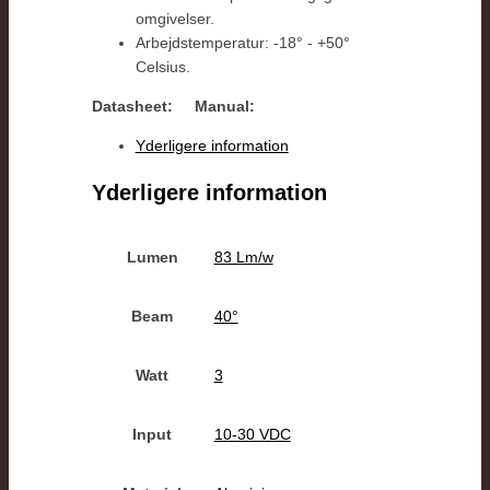
omgivelser.
Arbejdstemperatur: -18° - +50°
Celsius.
Datasheet:
Manual:
Yderligere information
Yderligere information
Lumen
83 Lm/w
Beam
40°
Watt
3
Input
10-30 VDC