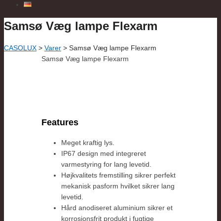
Samsø Væg lampe Flexarm
CASOLUX
>
Varer
>
Samsø Væg lampe Flexarm
Samsø Væg lampe Flexarm
Features
Meget kraftig lys.
IP67 design med integreret
varmestyring for lang levetid.
Højkvalitets fremstilling sikrer perfekt
mekanisk pasform hvilket sikrer lang
levetid.
Hård anodiseret aluminium sikrer et
korrosionsfrit produkt i fugtige