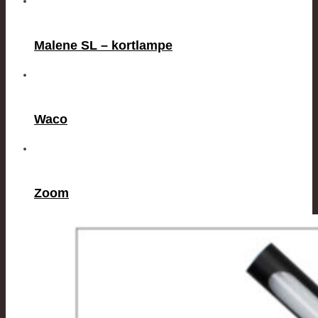
Malene SL – kortlampe
Waco
Zoom