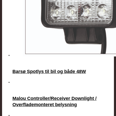
Barsø Spotlys til bil og både 48W
Malou Controller/Receiver Downlight /
Overflademonteret belysning