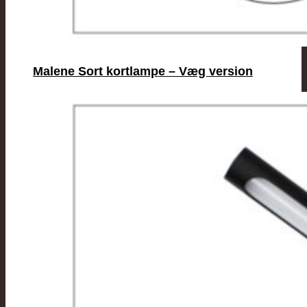
Malene Sort kortlampe – Væg version