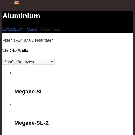
Aluminium
CASOLUX
>
Varer
>
Aluminium
Viser 1–24 af 63 resultater
Vis
24
/
48
/
Alle
Megane-SL
Megane-SL-Z