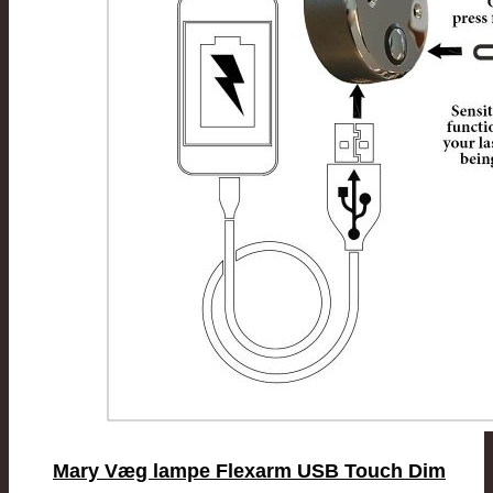
Mary Væg lampe Flexarm USB Touch Dim