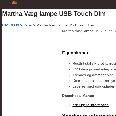
Martha Væg lampe USB Touch Dim
CASOLUX
>
Varer
>
Martha Væg lampe USB Touch Dim
Martha Væg lampe USB Touch 
Egenskaber
Rustfrit stål sikre et korros
IP20 design med integreret
Tændes og dæmpes ved “to
Dæmp funktion husker lys 
Leveres med usb oplader 
Datasheet:
Manual:
Yderligere information
Yderligere informatio