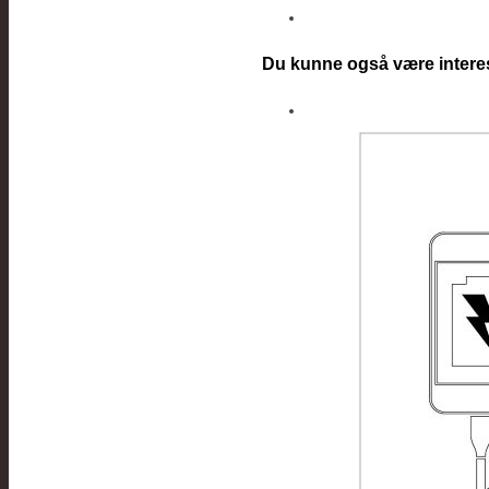
Du kunne også være intere