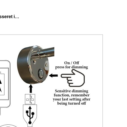
sseret i…