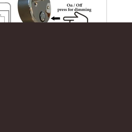
Flexarm USB Touch Dim