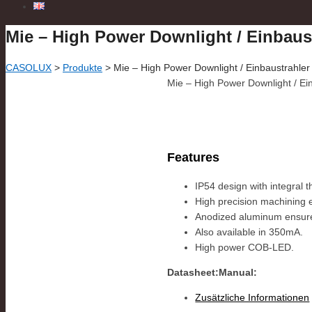
Mie – High Power Downlight / Einbaus
CASOLUX
>
Produkte
>
Mie – High Power Downlight / Einbaustrahler
Mie – High Power Downlight / Ei
Features
IP54 design with integral 
High precision machining en
Anodized aluminum ensure
Also available in 350mA.
High power COB-LED.
Datasheet:
Manual:
Zusätzliche Informationen