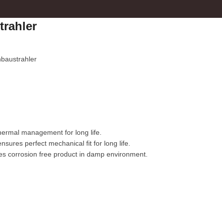
trahler
nbaustrahler
thermal management for long life.
sures perfect mechanical fit for long life.
s corrosion free product in damp environment.