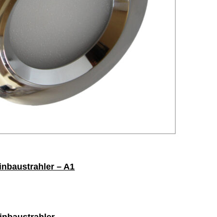
inbaustrahler – A1
inbaustrahler