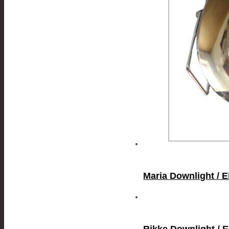
Maria Downlight / E
Rikke Downlight / E