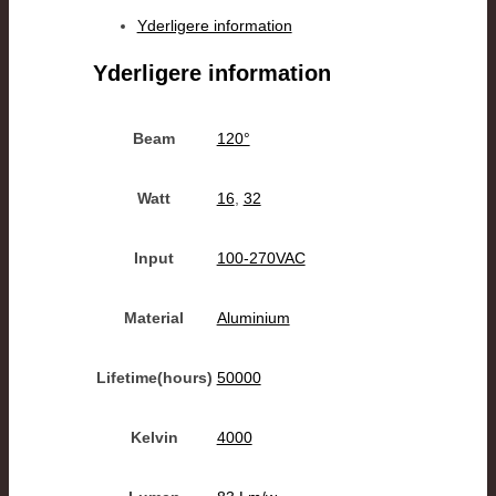
Yderligere information
Yderligere information
Beam
120°
Watt
16
,
32
Input
100-270VAC
Material
Aluminium
Lifetime(hours)
50000
Kelvin
4000