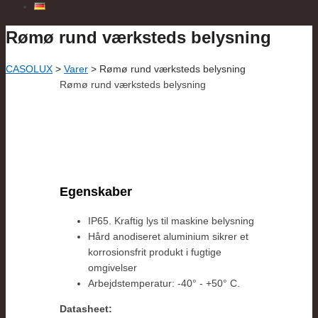
Rømø rund værksteds belysning
CASOLUX
>
Varer
>
Rømø rund værksteds belysning
Rømø rund værksteds belysning
Egenskaber
IP65. Kraftig lys til maskine belysning
Hård anodiseret aluminium sikrer et
korrosionsfrit produkt i fugtige
omgivelser
Arbejdstemperatur: -40° - +50° C.
Datasheet: