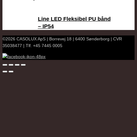
Line LED Fleksibel PU bånd
– IP54
©2026 CASOLUX ApS | Borrevej 18 | 6400 Sønderborg | CVR
35038477 | Tlf. +45 7445 0005