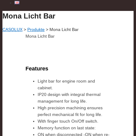
Mona Licht Bar
CASOLUX
>
Produkte
>
Mona Licht Bar
Mona Licht Bar
Features
Light bar for engine room and
cabinet.
IP20 design with integral thermal
management for long life.
High precision machining ensures
perfect mechanical fit for long life.
With finger touch On/Off switch.
Memory function on last state:
ON when disconnected -ON when re-