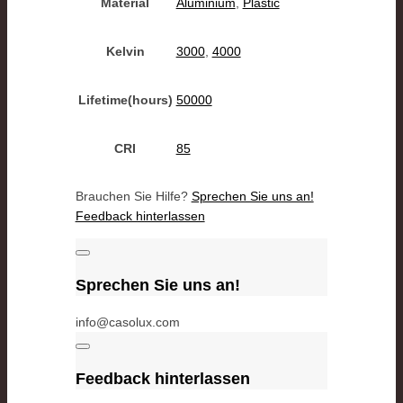
Material
Aluminium
,
Plastic
Kelvin
3000
,
4000
Lifetime(hours)
50000
CRI
85
Brauchen Sie Hilfe?
Sprechen Sie uns an!
Feedback hinterlassen
Sprechen Sie uns an!
info@casolux.com
Feedback hinterlassen