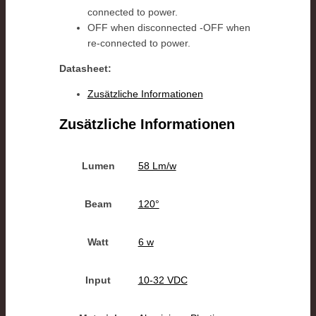
connected to power.
OFF when disconnected -OFF when
re-connected to power.
Datasheet:
Zusätzliche Informationen
Zusätzliche Informationen
Lumen
58 Lm/w
Beam
120°
Watt
6 w
Input
10-32 VDC