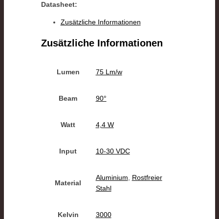
Datasheet:
Zusätzliche Informationen
Zusätzliche Informationen
Lumen
75 Lm/w
Beam
90°
Watt
4,4 W
Input
10-30 VDC
Aluminium
,
Rostfreier
Material
Stahl
Kelvin
3000