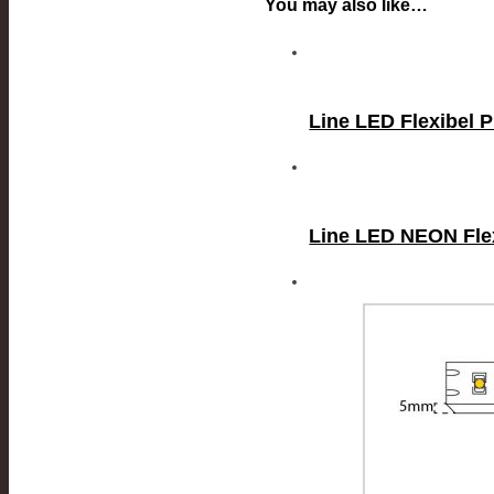
You may also like…
Line LED Flexibel 
Line LED NEON Fle