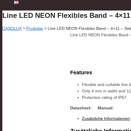
Line LED NEON Flexibles Band – 4×11
CASOLUX
>
Produkte
>
Line LED NEON Flexibles Band – 4×11 – Si
Line LED NEON Flexibles Band 
Features
Flexible and cuttable line l
Only 4 mm in widht and 1
Protection rating of IP67.
Datasheet:
Manual:
Zusätzliche Informationen
Zusätzliche Informat