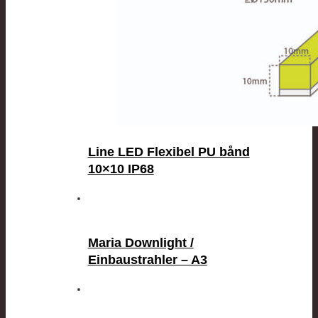
Line LED Flexibel PU bånd
10×10 IP68
Maria Downlight /
Einbaustrahler – A3