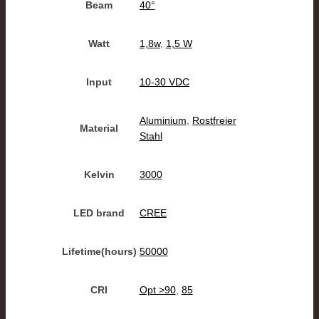
Beam
40°
Watt
1,8w
,
1,5 W
Input
10-30 VDC
Aluminium
,
Rostfreier
Material
Stahl
Kelvin
3000
LED brand
CREE
Lifetime(hours)
50000
CRI
Opt >90
,
85