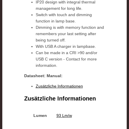
IP20 design with integral thermal
management for long life.
Switch with touch and dimming
function in lamp base.
Dimming is with memory function and
remembers your last setting after
being turned off.
With USB A charger in lampbase.
Can be made in a CRI >90 and/or
USB C version - Contact for more
information.
Datasheet:
Manual:
Zusätzliche Informationen
Zusätzliche Informationen
Lumen
93 Lm/w