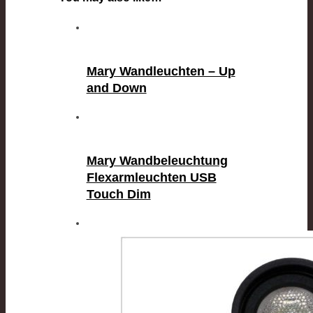
Mary Wandleuchten – Up
and Down
Mary Wandbeleuchtung
Flexarmleuchten USB
Touch Dim