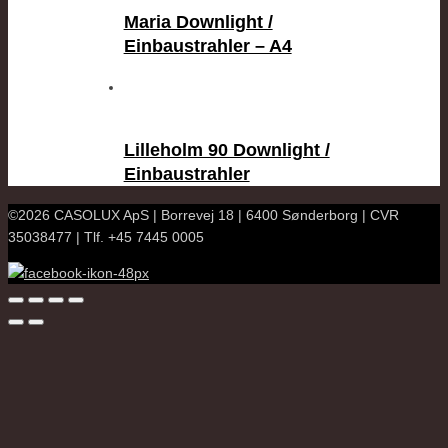
Maria Downlight /
Einbaustrahler – A4
Lilleholm 90 Downlight /
Einbaustrahler
©2026 CASOLUX ApS | Borrevej 18 | 6400 Sønderborg | CVR
35038477 | Tlf. +45 7445 0005