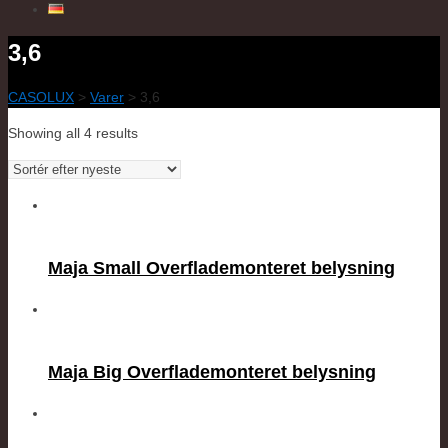
3,6
CASOLUX
>
Varer
>
3,6
Showing all 4 results
Maja Small Overflademonteret belysning
Maja Big Overflademonteret belysning