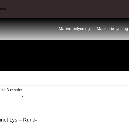
encer
Marine belysning
Maskin belysning
all 3 results
inet Lys – Rund