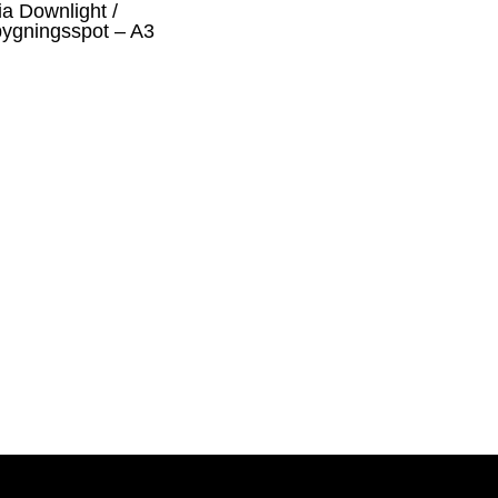
a Downlight /
bygningsspot – A3