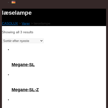
læselampe
CASOLUX
>
Varer
>
læselampe
Showing all 3 results
Megane-SL
Megane-SL-Z