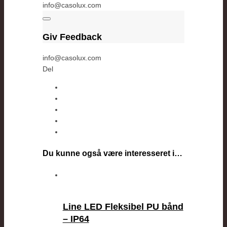
info@casolux.com
Giv Feedback
info@casolux.com
Del
Du kunne også være interesseret i…
Line LED Fleksibel PU bånd
– IP64