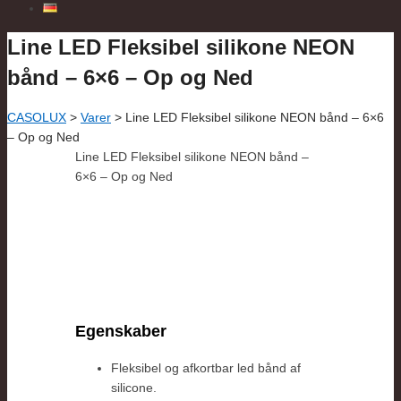
Line LED Fleksibel silikone NEON
bånd – 6×6 – Op og Ned
CASOLUX
>
Varer
>
Line LED Fleksibel silikone NEON bånd – 6×6
– Op og Ned
Line LED Fleksibel silikone NEON bånd –
6×6 – Op og Ned
Egenskaber
Fleksibel og afkortbar led bånd af
silicone.