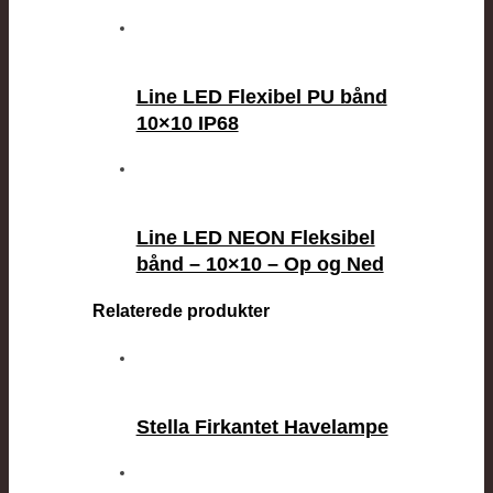
Line LED Flexibel PU bånd
10×10 IP68
Line LED NEON Fleksibel
bånd – 10×10 – Op og Ned
Relaterede produkter
Stella Firkantet Havelampe