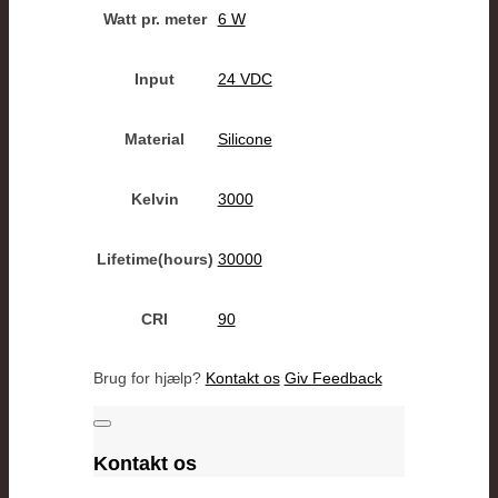
Watt pr. meter
6 W
Input
24 VDC
Material
Silicone
Kelvin
3000
Lifetime(hours)
30000
CRI
90
Brug for hjælp?
Kontakt os
Giv Feedback
Kontakt os