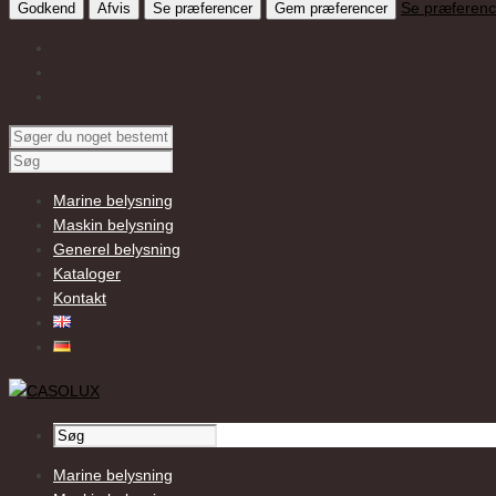
Se præferenc
Godkend
Afvis
Se præferencer
Gem præferencer
Marine belysning
Maskin belysning
Generel belysning
Kataloger
Kontakt
Marine belysning