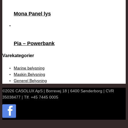
Mona Panel lys
Pia – Powerbank
Varekategorier
Marine belysning
Maskin Belysning
Generel Belysning
©2026 CASOLUX ApS | Borrevej 18 | 6400 Sønderborg | CVR
35038477 | Tlf. +45 7445 0005