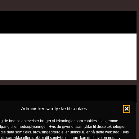
Administrer samtykke til cookies
dig de bedste oplevelser bruger vi teknologier som cookies til at gemme
dgang til enhedsoplysninger. Hvis du giver dit samtykke til disse teknologier,
dle data som f.eks. browsingadfærd eller unikke ID'er på dette websted. Hvis
r dit samtykke eller trækker dit samtykke tilbage, kan det have en negativ